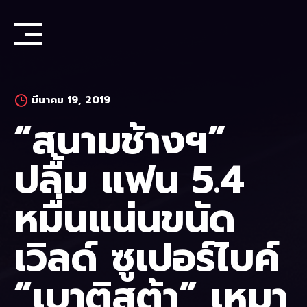
Skip
to
content
มีนาคม 19, 2019
“สนามช้างฯ”
ปลื้ม แฟน 5.4
หมื่นแน่นขนัด
เวิลด์ ซูเปอร์ไบค์
“เบาติสต้า” เหมา