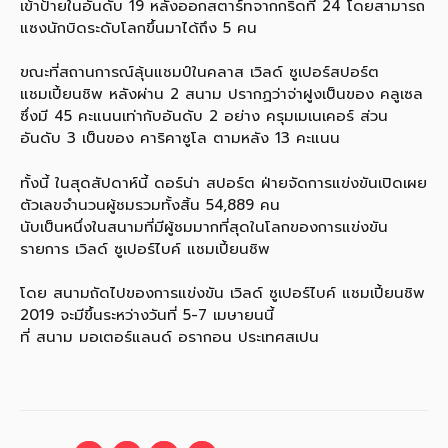
เข้าป้ายในอันดับ 19 หลังออกสตาร์ทจากกริดที่ 24 โดยสามารถ
แซงนักบิดระดับโลกขึ้นมาได้ถึง 5 คน
ขณะที่สถานการณ์ลุ้นแชมป์ในคลาส เวิลด์ ซูเปอร์สปอร์ต
แชมเปี้ยนชิพ หลังผ่าน 2 สนาม ปรากฏว่าจ่าฝูงเป็นของ คลูเซล
ซึ่งมี 45 คะแนนเท่ากับอันดับ 2 อย่าง ครุมเมเนเคอร์ ส่วน
อันดับ 3 เป็นของ คาริคาซูโล ตามหลัง 13 คะแนน
ทั้งนี้ ในสุดสัปดาห์นี้ ดอร์น่า สปอร์ต ฝ่ายจัดการแข่งขันเปิดเผย
ตัวเลขจำนวนผู้ชมรวมทั้งสิ้น 54,889 คน
นับเป็นหนึ่งในสนามที่มีผู้ชมมากที่สุดในโลกของการแข่งขัน
รายการ เวิลด์ ซูเปอร์ไบค์ แชมเปี้ยนชิพ
โดย สนามถัดไปของการแข่งขัน เวิลด์ ซูเปอร์ไบค์ แชมเปี้ยนชิพ
2019 จะมีขึ้นระหว่างวันที่ 5-7 เมษายนนี้
ที่ สนาม มอเตอร์แลนด์ อรากอน ประเทศสเปน