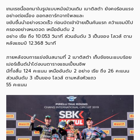
เกมเรซนี้ออกมาในรูปแบบหนังม้วนเดิม เบาติสต้า ยังคงร้อนแรง
อย่างต่อเนื่อง ออกสตาร์ทจากโพลและ
ขยับขึ้นนำอย่างรวดเร็ว ก่อนบิดเข้าป้ายเป็นคันแรก คว้าแชมป์ไป
ครองอย่างหมดจด เหนืออันดับ 2
อย่าง เรีย ถึง 10.053 วินาที ส่วนอันดับ 3 เป็นของ โลวส์ ตาม
หลังแชมป์ 12.368 วินาที
ภายหลังจบการแข่งขันสนามที่ 2 เบาติสต้า เก็บชัยชนะแบบร้อย
เปอร์เซ็นต์นำโด่งบนตารางแชมเปี้ยนชิพ
มีทั้งสิ้น 124 คะแนน เหนืออันดับ 2 อย่าง เรีย ถึง 26 คะแนน
ส่วนอันดับ 3 เป็นของ โลวส์ ตามหลังหัวแถว
55 คะแนน