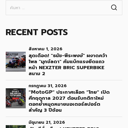
ค้นหา
สำหรับ:
RECENT POSTS
สิงหาคม 1, 2026
สุดเดือด! "ธนัช-พีระพงษ์" ผงาดคว้า
โพล "มุกข์ลดา" คัมแบ็กแรงยึดแถว
หน้า NEXZTER BRIC SUPERBIKE
สนาม 2
กรกฎาคม 31, 2026
“𝗠𝗼𝘁𝗼𝗚𝗣” ประกาศเลือก “ไทย” เปิด
ศึกฤดูกาล 2027 ต้อนรับกติกาใหม่
ตอกย้ำหมุดหมายมอเตอร์สปอร์ต
สำคัญ 3 ปีซ้อน
มิถุนายน 21, 2026