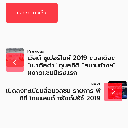
แนะแนว
Previous
เวิลด์ ซูเปอร์ไบค์ 2019 ดวลเดือด
เรื่อง
“เบาติสต้า” ทุบสถิติ “สนามช้างฯ”
ผงาดแชมป์เรซแรก
Next
เปิดลงทะเบียนสื่อมวลชน รายการ พี
ทีที ไทยแลนด์ กรังด์ปรัซ์ 2019