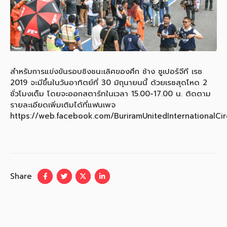
สำหรับการแข่งขันรอบชิงชนะเลิศของศึก ช้าง ซูเปอร์จีที เรซ
2019 จะมีขึ้นในวันอาทิตย์ที่ 30 มิถุนายนนี้ ด้วยเรซสุดโหด 2
ชั่วโมงเต็ม โดยจะออกสตาร์ทในเวลา 15.00-17.00 น. ติดตาม
รายละเอียดเพิ่มเติมได้ที่แฟนเพจ
https://web.facebook.com/BuriramUnitedInternationalCir
Share