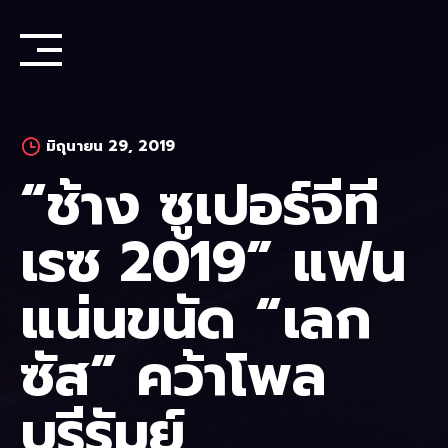
Skip
to
content
มิถุนายน 29, 2019
“ช้าง ซูเปอร์จีที
เรซ 2019” แฟน
แน่นขนัด “เลก
ซัส” คว้าโพล
บุรีรัมย์