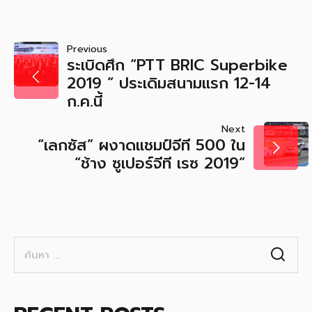
แนะแนว
Previous
ระเบิดศึก “PTT BRIC Superbike
เรื่อง
2019 “ ประเดิมสนามแรก 12-14
ก.ค.นี้
Next
“เลกซัส” ผงาดแชมป์จีที 500 ใน
“ช้าง ซูเปอร์จีที เรซ 2019”
ค้นหา
สำหรับ: