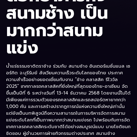
สนามช้าง เป็น
มากกว่าสนาม
แข่ง
น้ำแร่ธรรมชาติตราช้าง ร่วมกับ สนามช้าง อินเตอร์เนชั่นแนล เซ
อร์กิต จ.บุรีรัมย์ สังเวียนความเร็วระดับโลกของไทย ประกาศ
ความสำเร็จอย่างยอดเยี่ยมกับงาน “ช้าง คลาสสิค รีไววัล
2025” เทศกาลรถคลาสสิคที่ยิ่งใหญ่ที่สุดของไทย-อาเซียน จัด
ขึ้นเป็นปีที่ 6 ระหว่างวันที่ 13-14 ธันวาคม 2568 โดยงานนี้ไม่ได้
มีเพียงแค่การรวมตัวของรถคลาสสิคและรถสปอร์ตหายากกว่า
1,000 คัน และการสร้างปรากฏการณ์แห่งความยิ่งใหญ่เท่านั้น
แต่ยังเป็นบทพิสูจน์ถึงความสามารถในการบริหารจัดการสนาม
แข่งระดับโลกที่เป็นภาพมากกว่าสนามแข่งรถ ไปพร้อมกับการจัด
เทศกาลรถคลาสสิคระดับชาติได้อย่างสมบูรณ์แบบ นายโชติชนก
ชิดชอบ ผู้อำนวยการฝ่ายกิจกรรมต่างประเทศ สนามช้าง