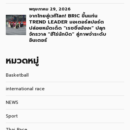
พฤษภาคม 29, 2026
จากไทยสู่เวทีโลก! BRIC ขึ้นแท่น
TREND LEADER มอเตอร์สปอร์ต
ปล่อยหมัดเด็ด “เรซซิ่งมังงะ” ปลุก
จักรวาล “ฮีโร่นักบิด” สู่ภาพจำระดับ
อินเตอร์
หมวดหมู่
Basketball
international race
NEWS
Sport
Thai Race