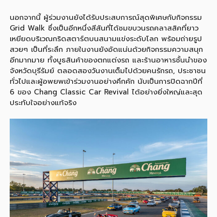
นอกจากนี้ ผู้ร่วมงานยังได้รับประสบการณ์สุดพิเศษกับกิจกรรม
Grid Walk ซึ่งเป็นอีกหนึ่งสีสันที่ได้ชมขบวนรถคลาสสิคที่ยาว
เหยียดบริเวณกริดสตาร์ตบนสนามแข่งระดับโลก พร้อมถ่ายรูป
สวยๆ เป็นที่ระลึก ภายในงานยังอัดแน่นด้วยกิจกรรมความสนุก
อีกมากมาย ทั้งบูธสินค้าของตกแต่งรถ และร้านอาหารชั้นนำของ
จังหวัดบุรีรัมย์ ตลอดสองวันงานเต็มไปด้วยคนรักรถ, ประชาชน
ทั่วไปและผู้อพยพเข้าร่วมงานอย่างคึกคัก นับเป็นการปิดฉากปีที่
6 ของ Chang Classic Car Revival ได้อย่างยิ่งใหญ่และสุด
ประทับใจอย่างแท้จริง