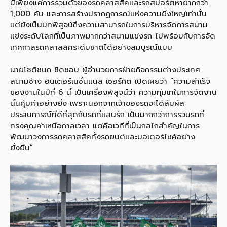
มีเพียงแค่การรวมตัวของรถคลาสสิคและรถสปอร์ตหายากกว่า
1,000 คัน และการสร้างปรากฏการณ์แห่งความยิ่งใหญ่เท่านั้น
แต่ยังเป็นบทพิสูจน์ถึงความสามารถในการบริหารจัดการสนาม
แข่งระดับโลกที่เป็นภาพมากกว่าสนามแข่งรถ ไปพร้อมกับการจัด
เทศกาลรถคลาสสิคระดับชาติได้อย่างสมบูรณ์แบบ
นายโชติชนก ชิดชอบ ผู้อำนวยการฝ่ายกิจกรรมต่างประเทศ
สนามช้าง อินเตอร์เนชั่นแนล เซอร์กิต เปิดเผยว่า “ความสำเร็จ
ของงานในปีที่ 6 นี้ เป็นเครื่องพิสูจน์ว่า ความทุ่มเทในการจัดงาน
นั้นคุ้มค่าอย่างยิ่ง เพราะนอกจากเจ้าของรถจะได้สัมผัส
ประสบการณ์ที่ดีที่สุดกับรถที่แสนรัก เป็นมากกว่าการรวมรถที่
ทรงคุณค่าเหนือกาลเวลา แต่คือเวทีที่เป็นกลไกสำคัญในการ
พัฒนาวงการรถคลาสสิคทั้งรถยนต์และมอเตอร์ไซค์อย่าง
ยั่งยืน”