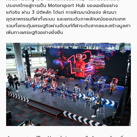
ประเทศไทยสู่การเป็น Motorsport Hub ของเอเชียอย่าง
แท้จริง ผ่าน 3 มิติหลัก ได้แก่ การพัฒนานักแข่ง พัฒนา
อุตสาหกรรมกีฬาทั้งระบบ และยกระดับภาพลักษณ์ของประเทศ
รวมทั้งกระตุ้นเศรษฐกิจผ่านอีเวนท์กีฬาระดับสากลและสร้างมูลค่า
เพิ่มทางเศรษฐกิจอย่างยั่งยืน