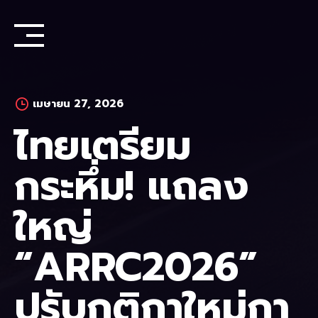
Skip
to
content
เมษายน 27, 2026
ไทยเตรียม
กระหึ่ม! แถลง
ใหญ่
“ARRC2026”
ปรับกติกาใหม่กา