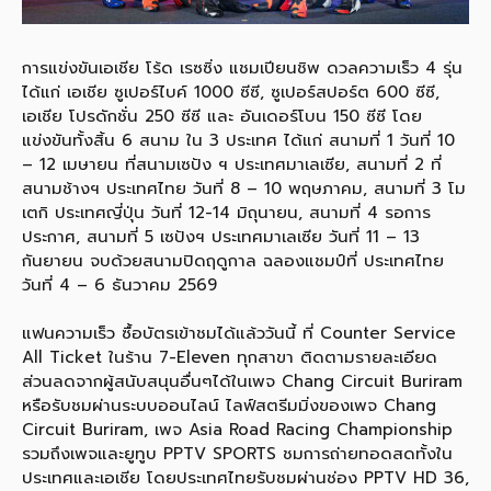
การแข่งขันเอเชีย โร้ด เรซซิ่ง แชมเปียนชิพ ดวลความเร็ว 4 รุ่น
ได้แก่ เอเชีย ซูเปอร์ไบค์ 1000 ซีซี, ซูเปอร์สปอร์ต 600 ซีซี,
เอเชีย โปรดักชั่น 250 ซีซี และ อันเดอร์โบน 150 ซีซี โดย
แข่งขันทั้งสิ้น 6 สนาม ใน 3 ประเทศ ได้แก่ สนามที่ 1 วันที่ 10
– 12 เมษายน ที่สนามเซปัง ฯ ประเทศมาเลเซีย, สนามที่ 2 ที่
สนามช้างฯ ประเทศไทย วันที่ 8 – 10 พฤษภาคม, สนามที่ 3 โม
เตกิ ประเทศญี่ปุ่น วันที่ 12-14 มิถุนายน, สนามที่ 4 รอการ
ประกาศ, สนามที่ 5 เซปังฯ ประเทศมาเลเซีย วันที่ 11 – 13
กันยายน จบด้วยสนามปิดฤดูกาล ฉลองแชมป์ที่ ประเทศไทย
วันที่ 4 – 6 ธันวาคม 2569
แฟนความเร็ว ซื้อบัตรเข้าชมได้แล้ววันนี้ ที่ Counter Service
All Ticket ในร้าน 7-Eleven ทุกสาขา ติดตามรายละเอียด
ส่วนลดจากผู้สนับสนุนอื่นๆได้ในเพจ Chang Circuit Buriram
หรือรับชมผ่านระบบออนไลน์ ไลฟ์สตรีมมิ่งของเพจ Chang
Circuit Buriram, เพจ Asia Road Racing Championship
รวมถึงเพจและยูทูบ PPTV SPORTS ชมการถ่ายทอดสดทั้งใน
ประเทศและเอเชีย โดยประเทศไทยรับชมผ่านช่อง PPTV HD 36,