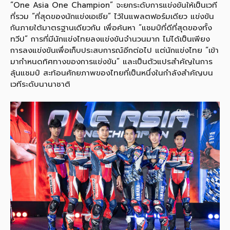
“One Asia One Champion” จะยกระดับการแข่งขันให้เป็นเวที
ที่รวม “ที่สุดของนักแข่งเอเชีย” ไว้ในแพลตฟอร์มเดียว แข่งขัน
กันภายใต้มาตรฐานเดียวกัน เพื่อค้นหา “แชมป์ที่ดีที่สุดของทั้ง
ทวีป” การที่มีนักแข่งไทยลงแข่งขันจำนวนมาก ไม่ได้เป็นเพียง
การลงแข่งขันเพื่อเก็บประสบการณ์อีกต่อไป แต่นักแข่งไทย “เข้า
มากำหนดทิศทางของการแข่งขัน” และเป็นตัวแปรสำคัญในการ
ลุ้นแชมป์ สะท้อนศักยภาพของไทยที่เป็นหนึ่งในกำลังสำคัญบน
เวทีระดับนานาชาติ