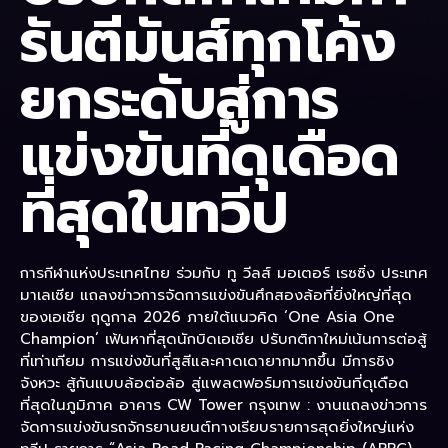
รันตีมันส์ทุกโค้ง
ยกระดับสู่การ
แข่งขันที่ดุเดือด
ที่สุดในทวีป
การกีฬาแห่งประเทศไทย ร่วมกับ ทู วีลส์ มอเตอร์ เรซซิ่ง ประเทศ
มาเลเซีย แถลงข่าวการจัดการแข่งขันศึกสองล้อที่ยิ่งใหญ่ที่สุด
ของเอเชีย ฤดูกาล 2026 ภายใต้แนวคิด ‘One Asia One
Champion’ เฟ้นหาที่สุดนักบิดเอเชีย ปรับกติกาใหม่เน้นการต่อสู้
ที่เท่าเทียม การแข่งขันที่สูสีและคาดเดายากมากขึ้น มีการชิง
จังหวะ สู้กันแบบล้อต่อล้อ สู่แพลตฟอร์มการแข่งขันที่ดุเดือด
ที่สุดในภูมิภาค อาคาร CW Tower กรุงเทพ : งานแถลงข่าวการ
จัดการแข่งขันรถจักรยานยนต์ทางเรียบรายการสุดยิ่งใหญ่แห่ง