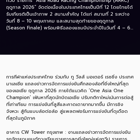
ทวีป รายการ “Asia Road Racing Championship (ARRC)
ฤดูกาล 2026” จัดต่อเนื่องในประเทศไทยเป็นปีที่ 12 โดยไทยได้
รับเกียรติเป็นเจ้าภาพ 2 สนามสำคัญ ได้แก่ สนามที่ 2 ระหว่าง
วันที่ 8 – 10 พฤษภาคม และสนามสุดท้ายของฤดูกาล
(Season Finale) พร้อมพิธีฉลองแชมป์ประจำปีในวันที่ 4 – 6...
การกีฬาแห่งประเทศไทย ร่วมกับ ทู วีลส์ มอเตอร์ เรซซิ่ง ประเทศ
มาเลเซีย แถลงข่าวการจัดการแข่งขันศึกสองล้อที่ยิ่งใหญ่ที่สุด
ของเอเชีย ฤดูกาล 2026 ภายใต้แนวคิด ‘One Asia One
Champion’ เฟ้นหาที่สุดนักบิดเอเชีย ปรับกติกาใหม่เน้นการต่อสู้
ที่เท่าเทียม การแข่งขันที่สูสีและคาดเดายากมากขึ้น มีการชิง
จังหวะ สู้กันแบบล้อต่อล้อ สู่แพลตฟอร์มการแข่งขันที่ดุเดือด
ที่สุดในภูมิภาค
อาคาร CW Tower กรุงเทพ : งานแถลงข่าวการจัดการแข่งขัน
รถจักรยานยนต์ทางเรียบรายการสุดยิ่งใหญ่แห่งทวีป รายการ