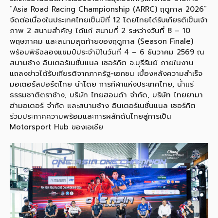
“Asia Road Racing Championship (ARRC) ฤดูกาล 2026”
จัดต่อเนื่องในประเทศไทยเป็นปีที่ 12 โดยไทยได้รับเกียรติเป็นเจ้า
ภาพ 2 สนามสำคัญ ได้แก่ สนามที่ 2 ระหว่างวันที่ 8 – 10
พฤษภาคม และสนามสุดท้ายของฤดูกาล (Season Finale)
พร้อมพิธีฉลองแชมป์ประจำปีในวันที่ 4 – 6 ธันวาคม 2569 ณ
สนามช้าง อินเตอร์เนชั่นแนล เซอร์กิต จ.บุรีรัมย์ ภายในงาน
แถลงข่าวได้รับเกียรติจากภาครัฐ-เอกชน เบื้องหลังความสำเร็จ
มอเตอร์สปอร์ตไทย นำโดย การกีฬาแห่งประเทศไทย, น้ำแร่
ธรรมชาติตราช้าง, บริษัท ไทยฮอนด้า จำกัด, บริษัท ไทยยามา
ฮ่ามอเตอร์ จำกัด และสนามช้าง อินเตอร์เนชั่นแนล เซอร์กิต
ร่วมประกาศความพร้อมและการผลักดันไทยสู่การเป็น
Motorsport Hub ของเอเชีย