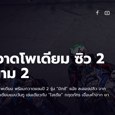
วาดโพเดียม ซิว 2
าม 2
้นโพเดียม พร้อมกวาดแชมป์ 2 รุ่น “มิกซ์” ธนัช ละอองปลิว จาก
พเดียมแบบวันทู เช่นเดียวกับ “ไอเดีย” กฤตภัทร เขื่อนคำจาก ยา