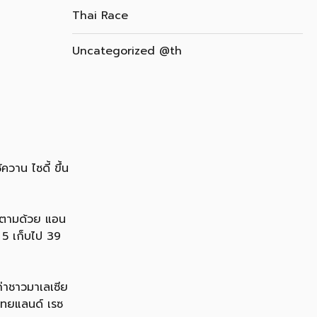
Thai Race
Uncategorized @th
วาน ไซดี้ ขึ้น
น ตามด้วย แอน
บ 5 เก็บไป 39
ก่าชาวมาเลเซีย
ไทยแลนด์ เรซ