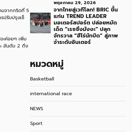
พฤษภาคม 29, 2026
จากไทยสู่เวทีโลก! BRIC ขึ้น
กมจากกริดที่ 5
แท่น TREND LEADER
รปรับปรุงเซ็
มอเตอร์สปอร์ต ปล่อยหมัด
เด็ด “เรซซิ่งมังงะ” ปลุก
จักรวาล “ฮีโร่นักบิด” สู่ภาพ
นจะค่อยๆ เพิ่ม
จำระดับอินเตอร์
ะ อันดับ 2 ถึง
หมวดหมู่
Basketball
international race
NEWS
Sport