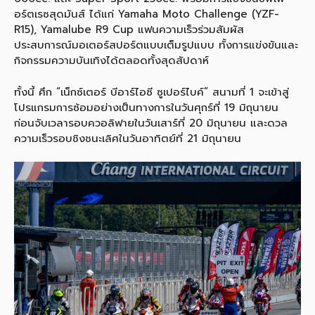
อร์ตเรซสุดมันส์ ได้แก่ Yamaha Moto Challenge (YZF-
R15), Yamalube R9 Cup แฟนความเร็วร่วมสัมผัส
ประสบการณ์มอเตอร์สปอร์ตแบบเต็มรูปแบบ ทั้งการแข่งขันและ
กิจกรรมความบันเทิงได้ตลอดทั้งสุดสัปดาห์
ทั้งนี้ ศึก “เน็กซ์เตอร์ บีอาร์ไอซี ซูเปอร์ไบค์” สนามที่ 1 จะเข้าสู่
โปรแกรมการซ้อมอย่างเป็นทางการในวันศุกร์ที่ 19 มิถุนายน
ก่อนจับเวลารอบควอลิฟายในวันเสาร์ที่ 20 มิถุนายน และดวล
ความเร็วรอบชิงชนะเลิศในวันอาทิตย์ที่ 21 มิถุนายน