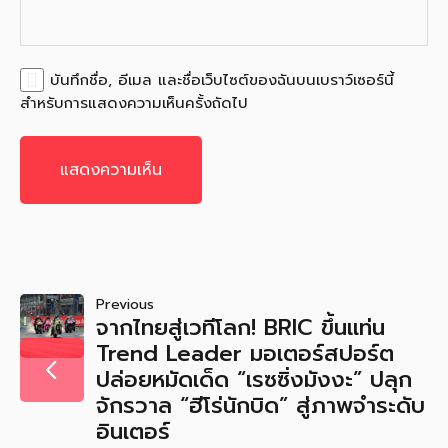
บันทึกชื่อ, อีเมล และชื่อเว็บไซต์ของฉันบนเบราว์เซอร์นี้
สำหรับการแสดงความเห็นครั้งถัดไป
แนะแนว
Previous
จากไทยสู่เวทีโลก! BRIC ขึ้นแท่น
เรื่อง
Trend Leader มอเตอร์สปอร์ต
ปล่อยหมัดเด็ด “เรซซิ่งมังงะ” ปลุก
จักรวาล “ฮีโร่นักบิด” สู่ภาพจำระดับ
อินเตอร์