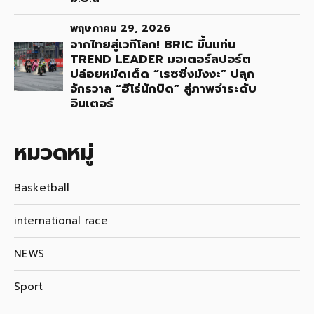
พฤษภาคม 29, 2026
จากไทยสู่เวทีโลก! BRIC ขึ้นแท่น
TREND LEADER มอเตอร์สปอร์ต
ปล่อยหมัดเด็ด “เรซซิ่งมังงะ” ปลุก
จักรวาล “ฮีโร่นักบิด” สู่ภาพจำระดับ
อินเตอร์
หมวดหมู่
Basketball
international race
NEWS
Sport