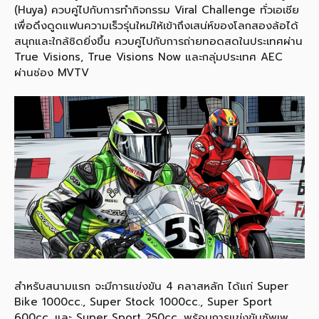
(Huya) ควบคู่ไปกับการทำกิจกรรม Viral Challenge ทั่วเอเชีย
เพื่อดึงดูดแฟนความเร็วรุ่นใหม่ให้เข้าถึงเสน่ห์ของโลกสองล้อได้
สนุกและใกล้ชิดยิ่งขึ้น ควบคู่ไปกับการถ่ายทอดสดในประเทศผ่าน
True Visions, True Visions Now และกลุ่มประเทศ AEC
ผ่านช่อง MVTV
สำหรับสนามแรก จะมีการแข่งขัน 4 คลาสหลัก ได้แก่ Super
Bike 1000cc., Super Stock 1000cc., Super Sport
600cc. และ Super Sport 250cc. พร้อมการแข่งขันซัพเพ