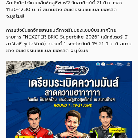
ชิดนักบิดได้แบบเอ็กซ์คลูซีฟ ฟรี! วันอาทิตย์ที่ 21 มิ.ย. เวลา
11.30-12.30 น. ที่ สนามช้าง อินเตอร์เนชั่นแนล เซอร์กิต
จ.บุรีรัมย์
การแข่งขันรถจักรยานยนต์ทางเรียบชิงแชมป์ประเทศไทย
รายการ “NEXZTER BRIC Superbike 2026” (เน็กซ์เตอร์ บี
อาร์ไอซี ซูเปอร์ไบค์) สนามที่ 1 ระหว่างวันที่ 19-21 มิ.ย. ที่ สนาม
ช้าง อินเตอร์เนชั่นแนล เซอร์กิต จ.บุรีรัมย์