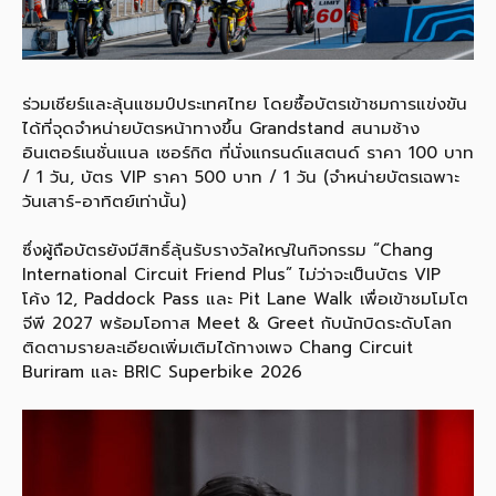
ร่วมเชียร์และลุ้นแชมป์ประเทศไทย โดยซื้อบัตรเข้าชมการแข่งขัน
ได้ที่จุดจำหน่ายบัตรหน้าทางขึ้น Grandstand สนามช้าง
อินเตอร์เนชั่นแนล เซอร์กิต ที่นั่งแกรนด์แสตนด์ ราคา 100 บาท
/ 1 วัน, บัตร VIP ราคา 500 บาท / 1 วัน (จำหน่ายบัตรเฉพาะ
วันเสาร์-อาทิตย์เท่านั้น)
ซึ่งผู้ถือบัตรยังมีสิทธิ์ลุ้นรับรางวัลใหญ่ในกิจกรรม “Chang
International Circuit Friend Plus” ไม่ว่าจะเป็นบัตร VIP
โค้ง 12, Paddock Pass และ Pit Lane Walk เพื่อเข้าชมโมโต
จีพี 2027 พร้อมโอกาส Meet & Greet กับนักบิดระดับโลก
ติดตามรายละเอียดเพิ่มเติมได้ทางเพจ Chang Circuit
Buriram และ BRIC Superbike 2026