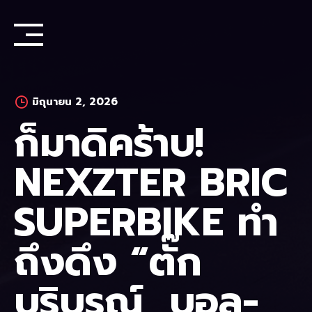
Skip
to
content
มิถุนายน 2, 2026
ก็มาดิคร้าบ!
NEXZTER BRIC
SUPERBIKE ทำ
ถึงดึง “ตั๊ก
บริบูรณ์, บอล-