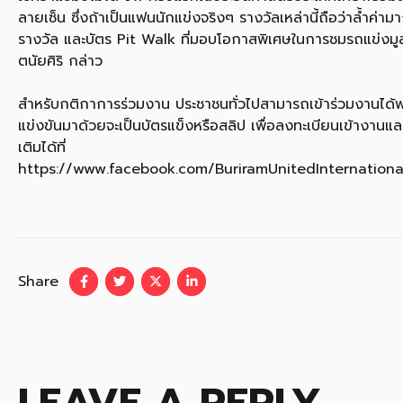
ลายเซ็น ซึ่งถ้าเป็นแฟนนักแข่งจริงๆ รางวัลเหล่านี้ถือว่าล้ำ
รางวัล และบัตร Pit Walk ที่มอบโอกาสพิเศษในการชมรถแข่งมูล
ตนัยศิริ กล่าว
สำหรับกติกาการร่วมงาน ประชาชนทั่วไปสามารถเข้าร่วมงานได้ฟรี
แข่งขันมาด้วยจะเป็นบัตรแข็งหรือสลิป เพื่อลงทะเบียนเข้างานแ
เติมได้ที่
https://www.facebook.com/BuriramUnitedInternational
Share
LEAVE A REPLY