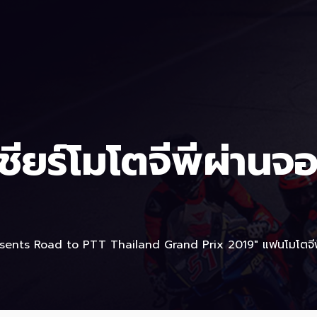
์โมโตจีพีผ่านจอยักษ
Presents Road to PTT Thailand Grand Prix 2019" แฟนโมโตจีพี