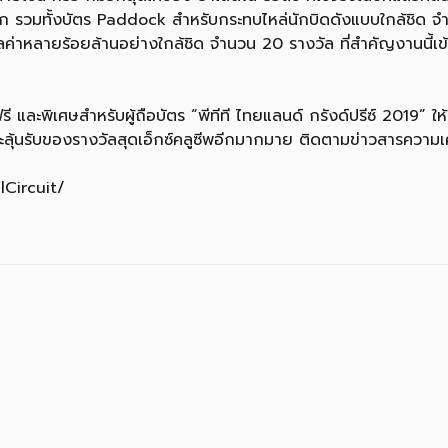
ค่ามาก รวมทั้งบัตร Paddock สำหรับกระทบไหล่นักบิดดังแบบใกล้ชิด 
ค่าหลายร้อยล้านอย่างใกล้ชิด จำนวน 20 รางวัล ที่สำคัญงานนี้เข
 และพิเศษสำหรับผู้ถือบัตร “พีทีที ไทยแลนด์ กรังด์ปรีซ์ 2019” ใ
ละลุ้นรับของรางวัลสุดเอ็กซ์คลูซีพอีกมากมาย ติดตามข่าวสารความเค
Circuit/