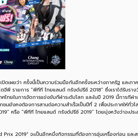
ดเผยว่า ครั้งนี้เป็นความร่วมมือกันอีกครั้งระหว่างภาครัฐ และภาค
ีพี รายการ “พีทีที ไทยแลนด์ กรังด์ปรีซ์ 2018” ซึ่งเราได้รับรางว
เทศไทยในการจัดการแข่งขันกีฬาระดับโลก และในปี 2019 นี้การกีฬ
นยังคงต้องการสานต่อความสำเร็จเป็นปีที่ 2 เพื่อประกาศให้ทั่วโลก
019” หรือ “พีทีที ไทยแลนด์ กรังด์ปรีซ์ 2019” โดยมุ่งหวังว่าจะปร
x 2019″ จะเป็นอีกหนึ่งกิจกรรมที่ต้องการอุ่นเครื่องก่อน และ