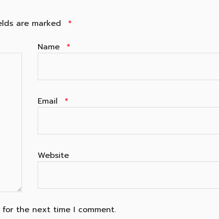
ields are marked
*
Name
*
Email
*
Website
 for the next time I comment.