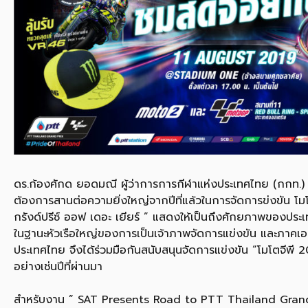
ดร.ก้องศักด ยอดมณี ผู้ว่าการการกีฬาแห่งประเทศไทย (กกท.) เปิ
ต้องการสานต่อความยิ่งใหญ่จากปีที่แล้วในการจัดการข่งขัน โมโตจ
กรังด์ปรีซ์ ออฟ เดอะ เยียร์ ” แสดงให้เป็นถึงศักยภาพของประ
ในฐานะหัวเรือใหญ่ของการเป็นเจ้าภาพจัดการแข่งขัน และภาคเอกช
ประเทศไทย จึงได้ร่วมมือกันสนับสนุนจัดการแข่งขัน “โมโตจีพี 2
อย่างเช่นปีที่ผ่านมา
สำหรับงาน ” SAT Presents Road to PTT Thailand Grand Pri