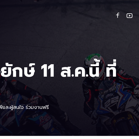
์ 11 ส.ค.นี้ ที่
และผู้สนใจ ร่วมงานฟรี