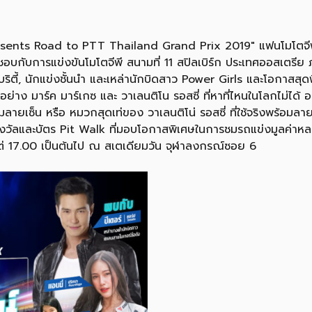
Presents Road to PTT Thailand Grand Prix 2019″ แฟนโมโตจีพี
ื่นชอบกับการแข่งขันโมโตจีพี สนามที่ 11 สปิลเบิร์ก ประเทศออสเตร
ตี้, นักแข่งชั้นนำ และเหล่านักบิดสาว Power Girls และโอกาสสุดพ
กอย่าง มาร์ค มาร์เกซ และ วาเลนติโน รอสซี่ ที่หาที่ไหนในโลกไม่ได้ อ
มลายเซ็น หรือ หมวกสุดเท่ของ วาเลนติโน่ รอสซี่ ที่ใช้จริงพร้อมลาย
งวัลและบัตร Pit Walk ที่มอบโอกาสพิเศษในการชมรถแข่งมูลค่าหล
้งแต่ 17.00 เป็นต้นไป ณ สเตเดียมวัน จุฬาลงกรณ์ซอย 6