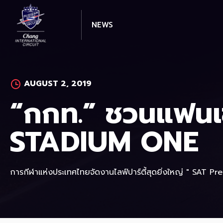
Skip
to
NEWS
content
AUGUST 2, 2019
“กกท.” ชวนแฟนเชียร
STADIUM ONE
การกีฬาแห่งประเทศไทยจัดงานไลฟ์ปาร์ตี้สุดยิ่งใหญ่ " SAT 