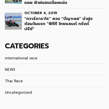
ถอย ฝ่าฝนชมเนืองแน่น
OCTOBER 4, 2019
“กวาร์ตาราโร” ควง “บีญาเลส” นำฝูง
ซ้อมวันแรก “พีทีที ไทยแลนด์ กรังด์
ปรีซ์”
CATEGORIES
international race
NEWS
Thai Race
Uncategorized