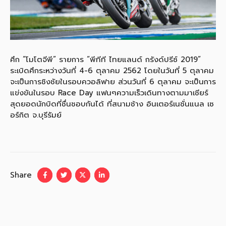
ศึก “โมโตจีพี” รายการ “พีทีที ไทยแลนด์ กรังด์ปรีซ์ 2019”
ระเบิดศึกระหว่างวันที่ 4-6 ตุลาคม 2562 โดยในวันที่ 5 ตุลาคม
จะเป็นการชิงชัยในรอบควอลิฟาย ส่วนวันที่ 6 ตุลาคม จะเป็นการ
แข่งขันในรอบ Race Day แฟนๆความเร็วเดินทางตามมาเชียร์
สุดยอดนักบิดที่ชื่นชอบกันได้ ที่สนามช้าง อินเตอร์เนชั่นแนล เซ
อร์กิต จ.บุรีรัมย์
Share