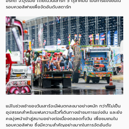
อร์กิต จ.บุรีรัมย์ โดยในวันเสาร์ที่ 5 ตุลาคมนี้ เป็นการแข่งขันใน
รอบควอลิฟายเพื่อจัดอันดับสตาร์ท
แม้ในช่วงเช้าของวันเสาร์จะมีฝนตกลงมาอย่างหนัก ทว่าก็ไม่เป็น
อุปสรรคสำหรับแฟนความเร็วที่เดินทางเข้าชมการแข่งขัน และยัง
คงมุ่งหน้าเข้าสู่สนามอย่างต่อเนื่องตลอดทั้งวัน เพื่อชมเกมใน
รอบควอลิฟาย ซึ่งมีความสำคัญอย่างมากในการจัดอันดับ