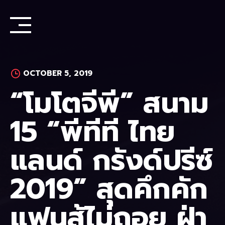
Skip
to
content
OCTOBER 5, 2019
“โมโตจีพี” สนาม
15 “พีทีที ไทย
แลนด์ กรังด์ปรีซ์
2019” สุดคึกคัก
แฟนสู้ไม่ถอย ฝ่า