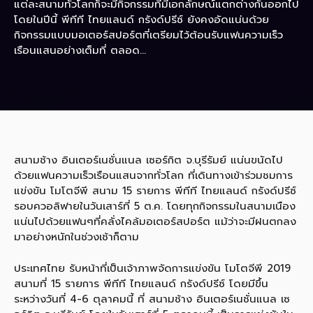
แต่ละสนามทั่วโลกก็จะมีกิจกรรมที่มีเอกลักษณ์แตกต่างกันออกไป
โดยในปีนี้ พีทีที ไทยแลนด์ กรังด์ปรีซ์ ยังคงอัดแน่นด้วย
กิจกรรมแบบมอเตอร์สปอร์ตที่เตรียมไว้ต้อนรับแฟนความเร็ว
เรือนแสนอย่างเต็มที่ ตลอด...
สนามช้าง อินเตอร์เนชั่นแนล เซอร์กิต จ.บุรีรัมย์ แน่นขนัดไป
ด้วยแฟนความเร็วเรือนแสนจากทั่วโลก ที่เดินทางเข้าร่วมชมการ
แข่งขัน โมโตจีพี สนาม 15 รายการ พีทีที ไทยแลนด์ กรังด์ปรีซ์
รอบควอลิฟายในวันเสาร์ที่ 5 ต.ค. โดยทุกกิจกรรมในสนามเนือง
แน่นไปด้วยแฟนๆที่คลั่งไคล้มอเตอร์สปอร์ต แม้ว่าจะมีฝนตกลง
มาอย่างหนักในช่วงเช้าก็ตาม
ประเทศไทย รับหน้าที่เป็นเจ้าภาพจัดการแข่งขัน โมโตจีพี 2019
สนามที่ 15 รายการ พีทีที ไทยแลนด์ กรังด์ปรีซ์ โดยมีขึ้น
ระหว่างวันที่ 4-6 ตุลาคมนี้ ที่ สนามช้าง อินเตอร์เนชั่นแนล เซ