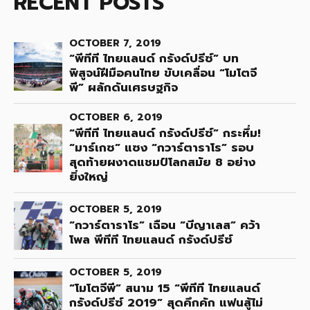
RECENT POSTS
OCTOBER 7, 2019
“พีทีที ไทยแลนด์ กรังด์ปรีซ์” บท
พิสูจน์ฝีมือคนไทย ขับเคลื่อน “โมโตจี
พี” ผลักดันเศรษฐกิจ
OCTOBER 6, 2019
“พีทีที ไทยแลนด์ กรังด์ปรีซ์” กระหึ่ม!
“มาร์เกซ” แซง “กวาร์ตาราโร” รอบ
สุดท้ายผงาดแชมป์โลกสมัย 8 อย่าง
ยิ่งใหญ่
OCTOBER 5, 2019
“กวาร์ตาราโร” เฉือน “บีญาเลส” คว้า
โพล พีทีที ไทยแลนด์ กรังด์ปรีซ์
OCTOBER 5, 2019
“โมโตจีพี” สนาม 15 “พีทีที ไทยแลนด์
กรังด์ปรีซ์ 2019” สุดคึกคัก แฟนสู้ไม่