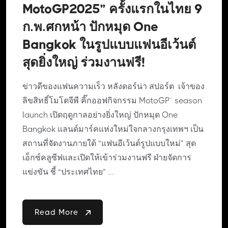
MotoGP2025” ครั้งแรกในไทย 9
ก.พ.ศกหน้า ปักหมุด One
Bangkok ในรูปแบบแฟนอีเว้นต์
สุดยิ่งใหญ่ ร่วมงานฟรี!
ข่าวดีของแฟนความเร็ว หลังดอร์น่า สปอร์ต เจ้าของ
ลิขสิทธิ์โมโตจีพี คิ๊กออฟกิจกรรม MotoGP™ season
launch เปิดฤดูกาลอย่างยิ่งใหญ่ ปักหมุด One
Bangkok แลนด์มาร์คแห่งใหม่ใจกลางกรุงเทพฯ เป็น
สถานที่จัดงานภายใต้ “แฟนอีเว้นต์รูปแบบใหม่” สุด
เอ็กซ์คลูซีฟและเปิดให้เข้าร่วมงานฟรี ฝ่ายจัดการ
แข่งขัน ชี้ “ประเทศไทย” ...
Read More