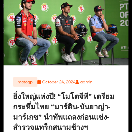
motogp
October 24, 2024
admin
ยิ่งใหญ่แห่งปี! “โมโตจีพี” เตรียม
กระหึ่มไทย “มาร์ติน-บันยาญ่า-
มาร์เกซ” นำทัพแถลงก่อนแข่ง-
สำรวจแทร็กสนามช้างฯ