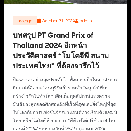
motogp
October 31, 2024
admin
บทสรุป PT Grand Prix of
Thailand 2024 อีกหน้า
ประวัติศาสตร์ “โมโตจีพี สนาม
ประเทศไทย” ที่ต้องจารึกไว้
ปิดฉากลงอย่างสุดประทับใจ ทั้งความยิ่งใหญ่อลังการ
ธีมเสน่ห์อีสาน “ฅนบุรีรัมย์” รวมทั้ง “หมูเด้ง”ที่มา
สร้างไวรัลไปทั่วโลก เติมเต็มสุดสัปดาห์แห่งความ
มันส์ของสุดยอดศึกสองล้อที่เร็วที่สุดและยิ่งใหญ่ที่สุด
ในโลกกับการแข่งขันจักรยานยนต์ทางเรียบชิงแชมป์
โลก หรือ โมโตจีพี รายการ "พีที กรังด์ปรีซ์ ออฟ ไทย
แลนด์ 2024" ระหว่างวันที่ 25-27 ตุลาคม 2024 ...