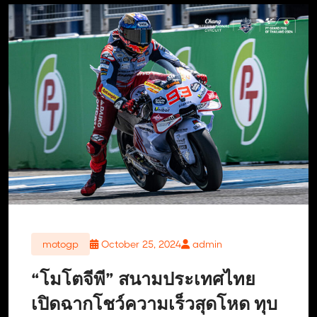
motogp
October 25, 2024
admin
“โมโตจีพี” สนามประเทศไทย
เปิดฉากโชว์ความเร็วสุดโหด ทุบ