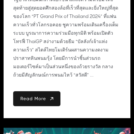
สุดท้ายสู่สุดยอดศึกสองล้อที่เร็วที่สุดและยิ่งใหญ่ที่สุด
ของโลก “PT Grand Prix of Thailand 2024” ที่แฟน
ความเร็วทั่วโลกรอคอย ชูความพร้อมเดินเครื่องเต็ม
ระบบ บูรณาการความร่วมมือทุกมิติ พร้อมเปิดตัว
โทรฟี่ ThaiGP สง่างามด้วยธีม “บัลลังก์เจ้าแห่ง
ความเร็ว” สไตล์ไทยโมเดิร์นผสานความงดงาม
ปราสาทหินพนมรุ้ง โดยมีการนำชิ้นส่วนรถ
มอเตอร์ไซค์มาเป็นส่วนหนึ่งของถ้วยรางวัล กลาง
ถ้วยมีสัญลักษณ์การพนมไหว้ “สวัสดี” ...
Read More