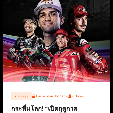
motogp
December 19, 2024
admin
กระหึ่มโลก! “เปิดฤดูกาล