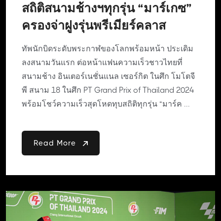
สถิติสนามช้างฯทุกรุ่น “มาร์เกซ”
ครองจ่าฝูงรุ่นพรีเมียร์คลาส
ทัพนักบิดระดับพระกาฬของโลกพร้อมหน้า ประเดิม
ลงสนามวันแรก ต่อหน้าแฟนความเร็วชาวไทยที่
สนามช้าง อินเตอร์เนชั่นแนล เซอร์กิต ในศึก โมโตจี
พี สนาม 18 ในศึก PT Grand Prix of Thailand 2024
พร้อมโชว์ความเร็วสุดโหดทุบสถิติทุกรุ่น “มาร์ค ...
Read More