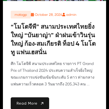
motogp
October 28, 2024
admin
“โมโตจีพี” สนามประเทศไทยยิ่ง
ใหญ่ “บันยาญ่า” ฝ่าฝนเข้าวินรุ่น
ใหญ่ ก้อง-สมเกียรติ ท็อป 4 โมโต
ทู แฟนเฮสนั่น
ศึก โมโตจีพี สนามประเทศไทย รายการ PT Grand
Prix of Thailand 2024 ประสบความสำเร็จยิ่งใหญ่
ขณะเกมการแข่งขันเข้มข้นระดับ 5 ดาว ท่ามกลาง
แฟนความเร็วตลอด 3 วันมากถึง 205,343 คน ...
Read More