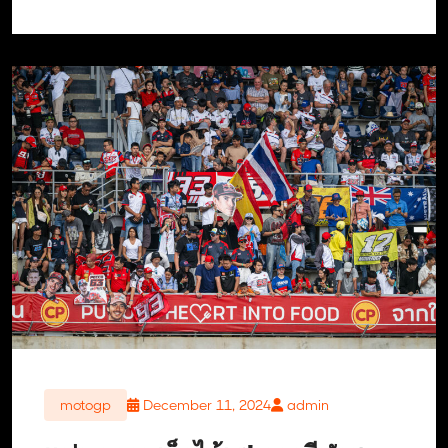
motogp
December 11, 2024
admin