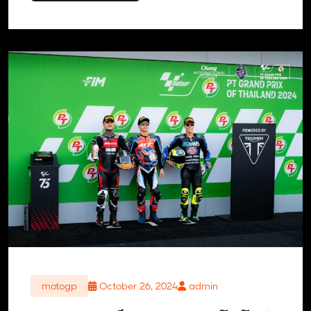
motogp
October 26, 2024
admin