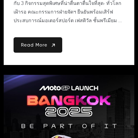
กับ 3 กิจกรรมสุดพิเศษที่น่าตื่นตาตื่นใจที่สุด- ทั่วโลก
เฝ้ารอ คณะกรรมการฝ่ายจัดฯ ยืนยันพร้อมเสิร์ฟ
ประสบการณ์มอเตอร์สปอร์ต เฟสติวัล ชั้นพรีเมียม ...
Read More